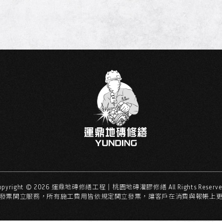
opyright ©
2026
運鼎地磚修繕工程｜桃園地磚灌膠修繕
All Rights Reserve
發票開立服務，所有施工費用皆依規定開立發票，讓客戶在消費與報帳上