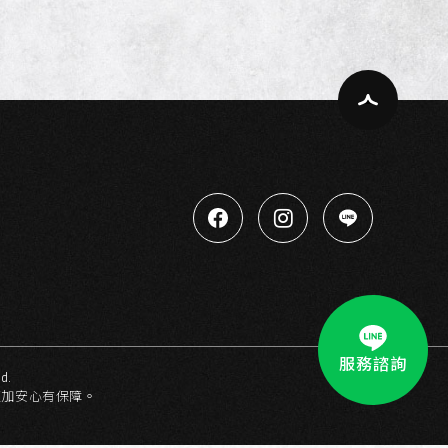
服務諮詢
d.
更加安心有保障。