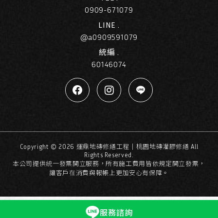
0909-671079
LINE .
@a0909591079
統編 .
60146074
Copyright ©
2026
運鼎地磚修繕工程｜桃園地磚灌膠修繕
All
Rights Reserved.
本公司提供統一發票開立服務，所有施工費用皆依規定開立發票，
讓客戶在消費與報帳上更加安心有保障。
服務諮詢