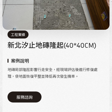
工程實績
新北汐止地磚隆起(40*40CM)
案例說明
地磚局部隆起影響行走安全，經現場評估後進行修復處
理，使地面恢復平整並降低再次發生機率。
服務諮詢