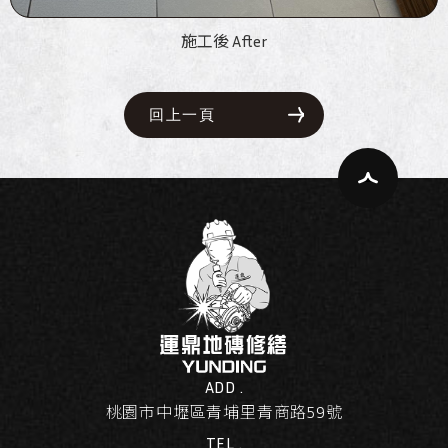
施工後 After
回上一頁
ADD .
桃園市中壢區青埔里青商路59號
TEL .