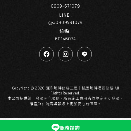
0909-671079
LINE .
@a0909591079
統編 .
60146074
Copyright ©
2026
運鼎地磚修繕工程｜桃園地磚灌膠修繕
All
Rights Reserved.
本公司提供統一發票開立服務，所有施工費用皆依規定開立發票，
讓客戶在消費與報帳上更加安心有保障。
服務諮詢