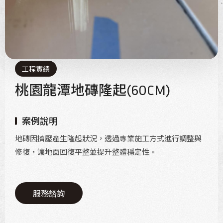
工程實績
桃園龍潭地磚隆起(60CM)
案例說明
地磚因擠壓產生隆起狀況，透過專業施工方式進行調整與
修復，讓地面回復平整並提升整體穩定性。
服務諮詢