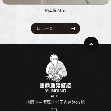
施工後 After
回上一頁
ADD .
桃園市中壢區青埔里青商路59號
TEL .