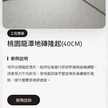
工程實績
桃園龍潭地磚隆起(40CM)
案例說明
地坪出現隆起情形，經評估後進行局部修繕與結構調整，
改善受力不均狀況，使地面回復平整並降低後續變形風
險，提升整體使用舒適度。
服務諮詢