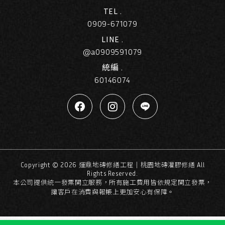
TEL .
0909-671079
LINE .
@a0909591079
統編 .
60146074
Copyright ©
2026
運鼎地磚修繕工程｜桃園地磚灌膠修繕
All
Rights Reserved.
本公司提供統一發票開立服務，所有施工費用皆依規定開立發票，
讓客戶在消費與報帳上更加安心有保障。