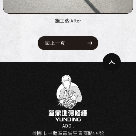
施工後 After
回上一頁
ADD .
桃園市中壢區青埔里青商路59號